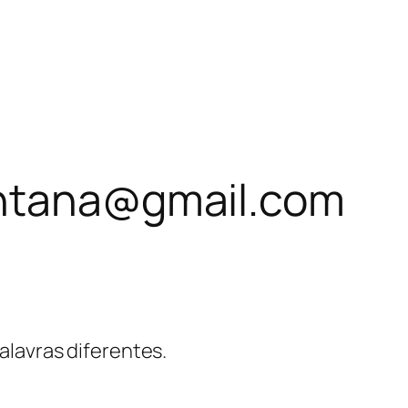
antana@gmail.com
alavras diferentes.