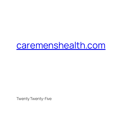
caremenshealth.com
Twenty Twenty-Five